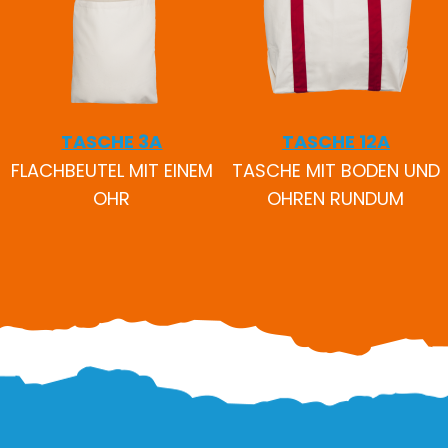
TASCHE 3A
TASCHE 12A
FLACHBEUTEL MIT EINEM
TASCHE MIT BODEN UND
OHR
OHREN RUNDUM