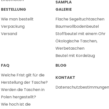
SAMPLA
BESTELLUNG
GALERIE
Wie man bestellt
Flache Segeltuchtaschen
Verpackung
Baumwollbodenbeutel
Versand
Stoffbeutel mit einem Ohr
Ökologische Taschen,
Werbetaschen
Beutel mit Kordelzug
FAQ
BLOG
Welche Frist gilt für die
KONTAKT
Herstellung der Tasche?
Datenschutzbestimmunge
Werden die Taschen in
Polen hergestellt?
Wie hoch ist die