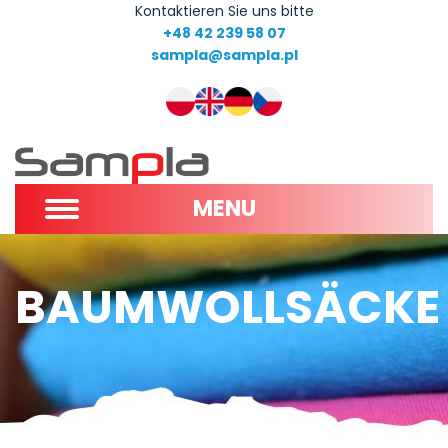
Kontaktieren Sie uns bitte
+48 42 239 58 07
sampla@sampla.pl
MENU
BAUMWOLLSÄCKE