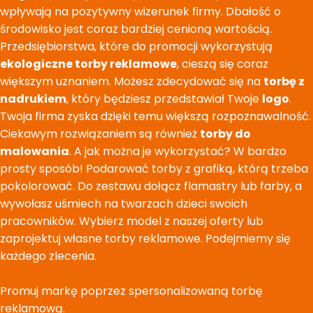
wpływają na pozytywny wizerunek firmy. Dbałość o
środowisko jest coraz bardziej cenioną wartością.
Przedsiębiorstwa, które do promocji wykorzystują
ekologiczne torby reklamowe
, cieszą się coraz
większym uznaniem. Możesz zdecydować się na
torbę z
nadrukiem
, który będziesz przedstawiał Twoje
logo
.
Twoja firma zyska dzięki temu większą rozpoznawalność.
Ciekawym rozwiązaniem są również
torby do
malowania
. A jak można je wykorzystać? W bardzo
prosty sposób! Podarować torby z grafiką, którą trzeba
pokolorować. Do zestawu dołącz flamastry lub farby, a
wywołasz uśmiech na twarzach dzieci swoich
pracowników. Wybierz model z naszej oferty lub
zaprojektuj własne torby reklamowe. Podejmiemy się
każdego zlecenia.
Promuj markę poprzez spersonalizowaną torbę
reklamową.