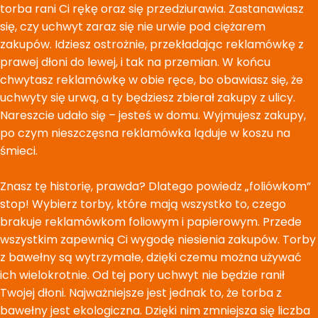
torba rani Ci rękę oraz się przedziurawia. Zastanawiasz
się, czy uchwyt zaraz się nie urwie pod ciężarem
zakupów. Idziesz ostrożnie, przekładając reklamówkę z
prawej dłoni do lewej, i tak na przemian. W końcu
chwytasz reklamówkę w obie ręce, bo obawiasz się, że
uchwyty się urwą, a ty będziesz zbierał zakupy z ulicy.
Nareszcie udało się – jesteś w domu. Wyjmujesz zakupy,
po czym nieszczęsna reklamówka ląduje w koszu na
śmieci.
Znasz tę historię, prawda? Dlatego powiedz „foliówkom”
stop! Wybierz torby, które mają wszystko to, czego
brakuje reklamówkom foliowym i papierowym. Przede
wszystkim zapewnią Ci wygodę niesienia zakupów. Torby
z bawełny są wytrzymałe, dzięki czemu można używać
ich wielokrotnie. Od tej pory uchwyt nie będzie ranił
Twojej dłoni. Najważniejsze jest jednak to, że torba z
bawełny jest ekologiczna. Dzięki nim zmniejsza się liczba