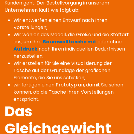
Kunden geht. Der Bestellvorgang in unserem
Unternehmen läuft wie folgt ab:
Wir entwerfen einen Entwurf nach Ihren
Vorstellungen;
Wir wählen das Modell, die Größe und die Stoffart
aus, um Ihre
Baumwolltasche mit
oder ohne
Aufdruck
nach Ihren individuellen Bedürfnissen
herzustellen;
Wir erstellen für Sie eine Visualisierung der
Tasche auf der Grundlage der grafischen
Elemente, die Sie uns schicken;
wir fertigen einen Prototyp an, damit Sie sehen
können, ob die Tasche Ihren Vorstellungen
entspricht.
Das
Gleichgewicht