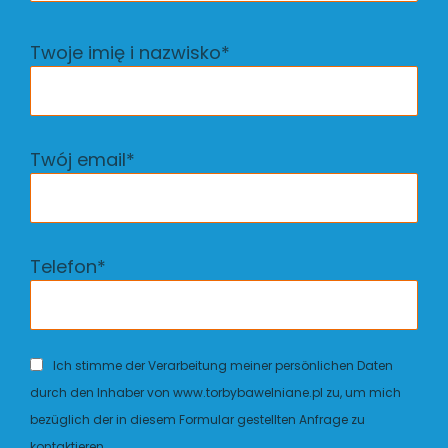
Twoje imię i nazwisko*
Twój email*
Telefon*
Ich stimme der Verarbeitung meiner persönlichen Daten
durch den Inhaber von www.torbybawelniane.pl zu, um mich
bezüglich der in diesem Formular gestellten Anfrage zu
kontaktieren.